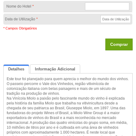
Nome do Hotel
*
Data de Utilização
*
* Campos Obrigatórios
Comprar
Detalhes
Informação Adicional
Este tour foi planejado para quem aprecia o melhor do mundo dos vinhos.
Queremos Saber Sua Opinião
O passeio percorre o Vale dos Vinhedos, região vitivinícola de
colonização italiana com belas paisagens e mais de um século de
tradição na produção de vinhos.
Na Vinícola Miolo a paixão pelo fascinante mundo do vinho é explicada
pela história da família Miolo que trabalha na vitivinicultura desde a
chegada de seu patriarca ao Brasil, Giuseppe Miolo, em 1897. Uma das
fundadoras do projeto Wines of Brasil, a Miolo Wine Group é a maior
exportadora de vinhos do Brasil e a mais reconhecida no mercado
internacional. A produção das quatro vinícolas do grupo soma, em média,
10 milhões de litros por ano e é cultivada em uma área de vinhedos
próprios com aproximadamente 1.000 hectares. É neste local que