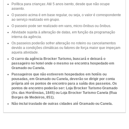
Política para crianças: Até 5 anos isento, desde que não ocupe
assento.
O passeio acima é em base regular, ou seja, o valor é correspondente
ao serviço realizado em grupo.
O passeio pode ser realizado em vans, micro-ônibus ou ônibus.
Atividade sujeita à alteração de datas, em função da programação
interna da agência.
Os passeios poderão sofrer alteração no roteiro ou cancelamentos
devido a condições climáticas ou fatores de força maior que impeçam
aquela atividade.
O carro da agência Brocker Turismo, buscará e deixará o
passageiro no hotel onde o mesmo se encontra hospedado em
Gramado ou Canela.
Passageiros que não estiverem hospedados em hotéis ou
pousadas, em Gramado ou Canela, deverão se dirigir por conta
própria até os pontos de encontro para a saída dos passeios. Os
pontos de encontro poderão ser: Loja Brocker Turismo Gramado
(Av. das Hortênsias, 1845) ou Loja Brocker Turismo Canela (Rua
Borges de Medeiros, 851).
Não inclui traslado de outras cidades até Gramado ou Canela.