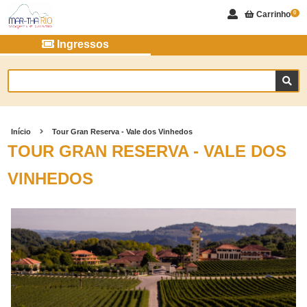
Carrinho
0
Ingressos
Início
Tour Gran Reserva - Vale dos Vinhedos
TOUR GRAN RESERVA - VALE DOS
VINHEDOS