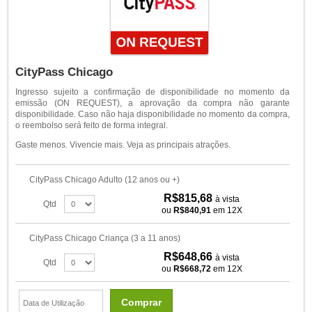
CityPass Chicago
Ingresso sujeito a confirmação de disponibilidade no momento da
emissão (ON REQUEST), a aprovação da compra não garante
disponibilidade. Caso não haja disponibilidade no momento da compra,
o reembolso será feito de forma integral.
Gaste menos. Vivencie mais. Veja as principais atrações.
CityPass Chicago Adulto (12 anos ou +)
R$815,68
à vista
Qtd
ou
R$840,91
em 12X
CityPass Chicago Criança (3 a 11 anos)
R$648,66
à vista
Qtd
ou
R$668,72
em 12X
Comprar