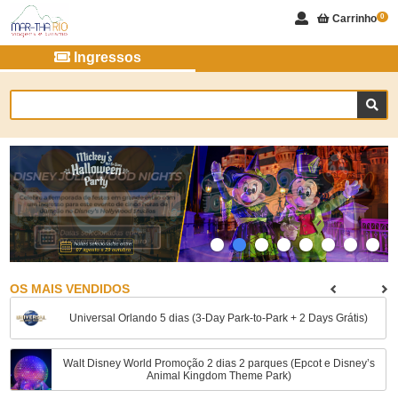
Carrinho
0
Ingressos
OS MAIS VENDIDOS
Universal Orlando 5 dias (3-Day Park-to-Park + 2 Days Grátis)
Walt Disney World Promoção 2 dias 2 parques (Epcot e Disney’s
Animal Kingdom Theme Park)