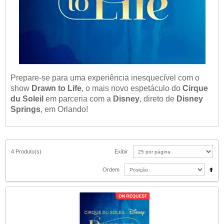
Prepare-se para uma experiência inesquecível com o
show
Drawn to Life
, o mais novo espetáculo do
Cirque
du Soleil
em parceria com a
Disney
, direto de
Disney
Springs
, em Orlando!
4 Produto(s)
Exibir
Ordem